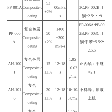
53
PP-001A
Composite c
00mPa.
3C:PP-002B:丁
±2%
oating
s
酮=2.5:1:1:9
PP-006A:PP-00
复合色层
1400
PP-006
50
2B:PP-003C:丁
Composite c
±300
A
±2%
酮:甲苯=5.5:2:
oating
mPa▪s
2:5:5
复合色层
1.05
AH-100
15
12~18
正丙酯：甲醚
Composite c
±0.03
1
±1%
s
=2:1
oating
g/m2
复合
AH-101
20
12~18
10~10.
不稀释，原液
Composite c
6
±1%
s
5g/m2
上机
oating
复合
1.15~