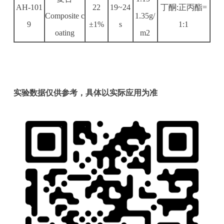
AH-101
22
19~24
丁酮:正丙酯=
Composite c
1.35g/
9
±1%
s
1:1
oating
m2
实验数据仅供参考，具体以实际应用为准